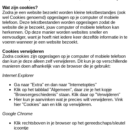
Wat zijn cookies?
Zodra je een website bezoekt worden kleine tekstbestandjes (ook
wel Cookies genoemd) opgeslagen op je computer of mobiele
telefoon. Deze tekstbestanden worden opgeslagen zodat de
website die je bezoekt, jouw computer of mobiele telefoon kan
herkennen. Op deze manier worden websites sneller en
eenvoudiger, want je hoeft niet iedere keer dezelfde informatie in te
voeren wanneer je een website bezoekt.
Cookies verwijderen
Zodra cookies zijn opgeslagen op je computer of mobiele telefoon
dan kun je deze alleen zelf verwijderen. Dit kun je op verschillende
manieren doen afhankelijk van de browser die je gebruikt:
Internet Explorer
Ga naar "Extra" en dan naar "Internetopties"
Klik op het tabblad "Algemeen", daar zie je het kopje
"Browsergeschiedenis" staan. Klik daar op "Verwijderen"
Hier kun je aanvinken wat je precies wilt verwijderen. Vink
hier "Cookies" aan en klik op verwijderen.
Google Chrome
Klik rechtsboven in je browser op het gereedschaps/sleutel
icoontje